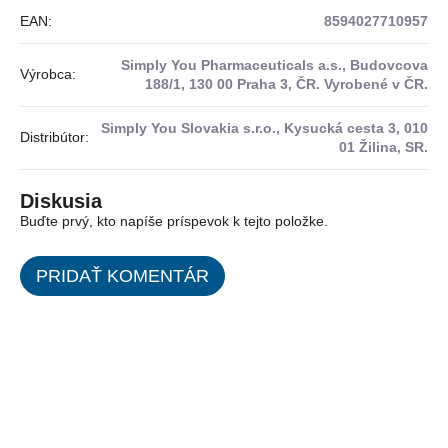
EAN
:
8594027710957
Simply You Pharmaceuticals a.s., Budovcova
Výrobca
:
188/1, 130 00 Praha 3, ČR. Vyrobené v ČR.
Simply You Slovakia s.r.o., Kysucká cesta 3, 010
Distribútor
:
01 Žilina, SR.
Diskusia
Buďte prvý, kto napíše príspevok k tejto položke.
PRIDAŤ KOMENTÁR