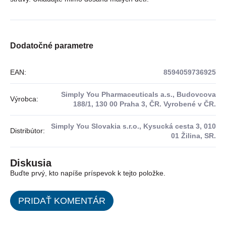
Dodatočné parametre
EAN
:
8594059736925
Simply You Pharmaceuticals a.s., Budovcova
Výrobca
:
188/1, 130 00 Praha 3, ČR. Vyrobené v ČR.
Simply You Slovakia s.r.o., Kysucká cesta 3, 010
Distribútor
:
01 Žilina, SR.
Diskusia
Buďte prvý, kto napíše príspevok k tejto položke.
PRIDAŤ KOMENTÁR