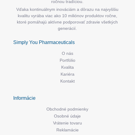
ročnou tradíciou.
Vďaka kontinuálnym inováciám a dôrazu na najvyššiu
kvalitu vyrába viac ako 10 miliónov produktov ročne,
ktoré pomáhajú aktívne podporovať zdravie všetkých
generácií.
Simply You Pharmaceuticals
O nás
Portfólio
Kvalita
Kariéra
Kontakt
Informácie
Obchodné podmienky
Osobné údaje
Vrátenie tovaru
Reklamácie