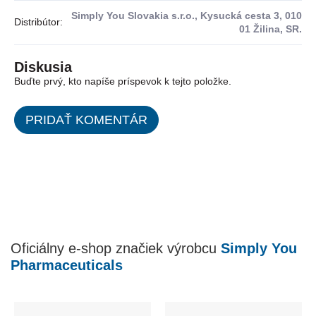
Simply You Slovakia s.r.o., Kysucká cesta 3, 010
Distribútor
:
01 Žilina, SR.
Diskusia
Buďte prvý, kto napíše príspevok k tejto položke.
PRIDAŤ KOMENTÁR
Oficiálny e-shop značiek výrobcu
Simply You
Pharmaceuticals