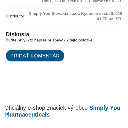
188/1, 130 00 Praha 3, ČR. Vyrobené v ČR.
Simply You Slovakia s.r.o., Kysucká cesta 3, 010
Distribútor
:
01 Žilina, SR.
Diskusia
Buďte prvý, kto napíše príspevok k tejto položke.
PRIDAŤ KOMENTÁR
Oficiálny e-shop značiek výrobcu
Simply You
Pharmaceuticals