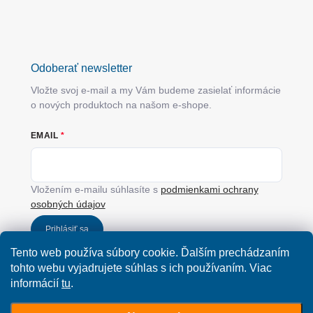
Odoberať newsletter
Vložte svoj e-mail a my Vám budeme zasielať informácie
o nových produktoch na našom e-shope.
EMAIL
Vložením e-mailu súhlasíte s
podmienkami ochrany
osobných údajov
Prihlásiť sa
Tento web používa súbory cookie. Ďalším prechádzaním
tohto webu vyjadrujete súhlas s ich používaním. Viac
informácií
tu
.