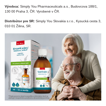
Výrobca:
Simply You Pharmaceuticals a.s., Budovcova 188/1,
130 00 Praha 3, ČR. Vyrobené v ČR.
Distribútor pre SR:
Simply You Slovakia s.r.o., Kysucká cesta 3,
010 01 Žilina, SR.