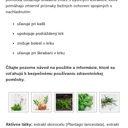
pomáhajú zmierniť príznaky bežných ochorení spojených s
nachladnutím:
uľavuje pri kašli
upokojuje podráždený krk
znižuje bolesť v krku
uľavuje pri škrabaní v krku
Čítajte pozorne návod na použitie a informácie, ktoré sa
vzťahujú k bezpečnému používaniu zdravotníckej
pomôcky.
Aktívne látky:
extrakt skorocelu (
Plantago lanceolata
), extrakt