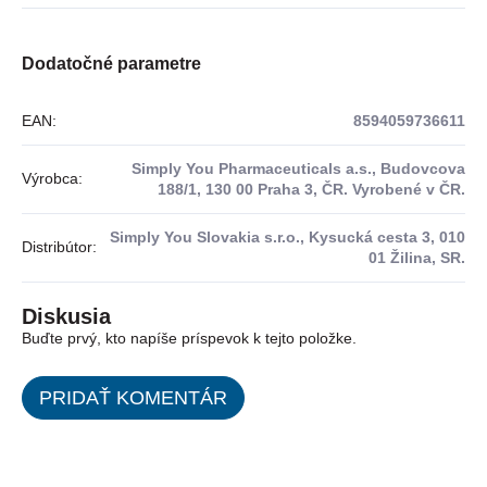
Dodatočné parametre
EAN
:
8594059736611
Simply You Pharmaceuticals a.s., Budovcova
Výrobca
:
188/1, 130 00 Praha 3, ČR. Vyrobené v ČR.
Simply You Slovakia s.r.o., Kysucká cesta 3, 010
Distribútor
:
01 Žilina, SR.
Diskusia
Buďte prvý, kto napíše príspevok k tejto položke.
PRIDAŤ KOMENTÁR