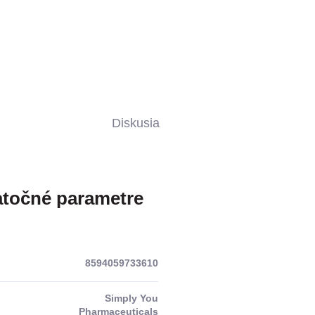
Diskusia
točné parametre
8594059733610
Simply You
Pharmaceuticals