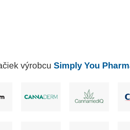
načiek výrobcu
Simply You Pharm