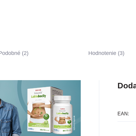
Podobné (2)
Hodnotenie (3)
Doda
EAN
: