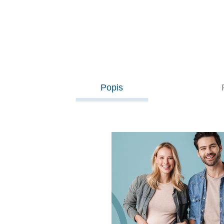
cena:
Do košíka
Popis